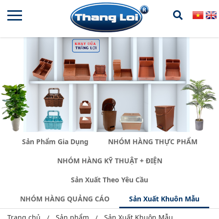
Sản Phẩm Gia Dụng
NHÓM HÀNG THỰC PHẨM
NHÓM HÀNG KỸ THUẬT + ĐIỆN
Sản Xuất Theo Yêu Cầu
NHÓM HÀNG QUẢNG CÁO
Sản Xuất Khuôn Mẫu
Trang chủ
Sản phẩm
Sản Xuất Khuôn Mẫu