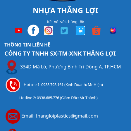
NHỰA THẮNG LỢI
Kết nối với chúng tôi:
THÔNG TIN LIÊN HỆ
CÔNG TY TNHH SX-TM-XNK THẮNG LỢI
334D Mã Lò, Phường Bình Trị Đông A, TP.HCM
Hotline 1: 0938.793.161 (Kinh Doanh: Mr Hiện)
Hotline 2: 0938.685.776 (Giám Đốc: Mr Thành)
Email: thangloiplastics@gmail.com