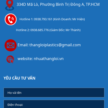
334D Mã Lò, Phường Bình Trị Đông A, TP.HCM
Hotline 1: 0938.793.161 (Kinh Doanh: Mr Hiện)
Hotline 2: 0938.685.776 (Giám Đốc: Mr Thành)
Email: thangloiplastics@gmail.com
website: nhuathangloi.vn
YÊU CẦU TƯ VẤN