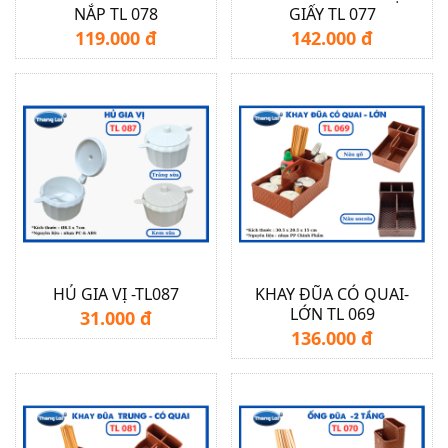
NẮP TL 078
GIẤY TL 077
119.000 đ
142.000 đ
HỦ GIA VỊ -TL087
KHAY ĐŨA CÓ QUAI-
LỚN TL 069
31.000 đ
136.000 đ