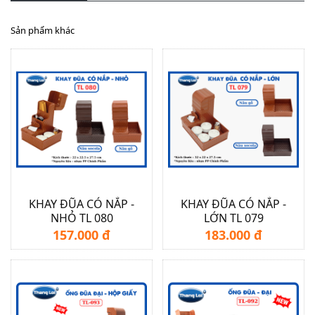
Sản phẩm khác
KHAY ĐŨA CÓ NẮP -
KHAY ĐŨA CÓ NẮP -
NHỎ TL 080
LỚN TL 079
157.000 đ
183.000 đ