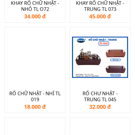
KHAY RỔ CHỮ NHẬT -
KHAY RỔ CHỮ NHẬT -
NHỎ TL O72
TRUNG TL 073
34.000 đ
45.000 đ
RỔ CHỮ NHẬT - NHÍ TL
RỔ CHƯ NHẬT -
019
TRUNG TL 045
18.000 đ
32.000 đ