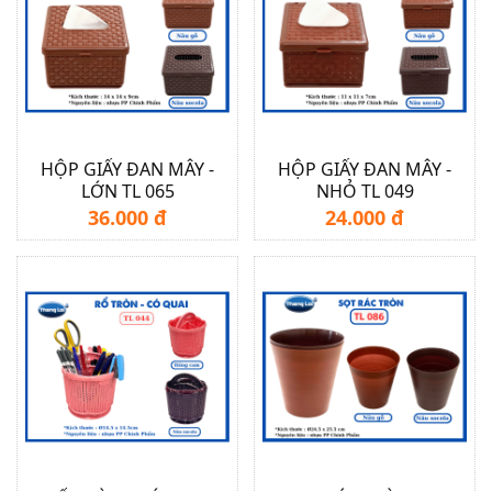
HỘP GIẤY ĐAN MÂY -
HỘP GIẤY ĐAN MÂY -
LỚN TL 065
NHỎ TL 049
36.000 đ
24.000 đ