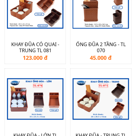
KHAY ĐŨA CÓ QUAI -
ỐNG ĐŨA 2 TẦNG - TL
TRUNG TL 081
070
123.000 đ
45.000 đ
KHAY ĐŨA - LỚN TL
KHAY ĐŨA - TRUNG TL