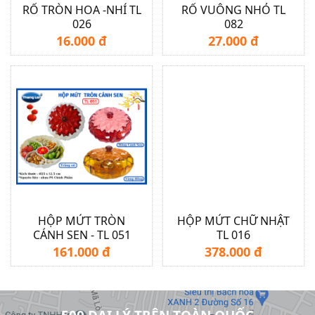
RỔ TRÒN HOA -NHÍ TL
RỔ VUÔNG NHỎ TL
026
082
16.000 đ
27.000 đ
HỘP MỨT TRÒN
HỘP MỨT CHỮ NHẬT
CÁNH SEN - TL 051
TL 016
161.000 đ
378.000 đ