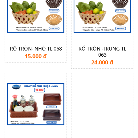
RỔ TRÒN- NHỎ TL 068
RỔ TRÒN -TRUNG TL
063
15.000 đ
24.000 đ