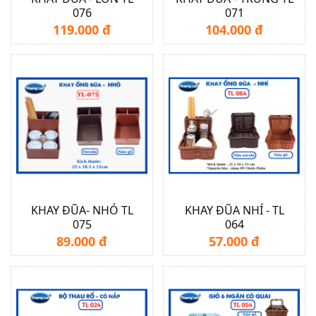
076
071
119.000 đ
104.000 đ
KHAY ĐŨA- NHỎ TL
KHAY ĐŨA NHÍ - TL
075
064
89.000 đ
57.000 đ